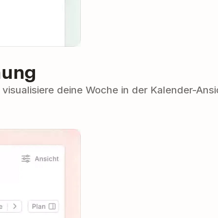
nung
n, visualisiere deine Woche in der Kalender-A