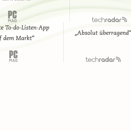
To-do-Listen-App
„Absolut überragend“
em Markt“