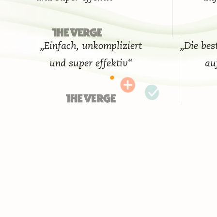
„Einfach, unkompliziert
„Die beste 
und super effektiv“
auf d