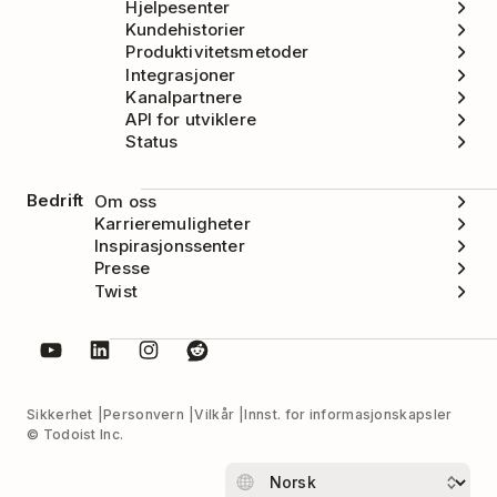
Hjelpesenter
Kundehistorier
Produktivitetsmetoder
Integrasjoner
Kanalpartnere
API for utviklere
Status
Bedrift
Om oss
Karrieremuligheter
Inspirasjonssenter
Presse
Twist
Sikkerhet
Personvern
Vilkår
Innst. for informasjonskapsler
© Todoist Inc.