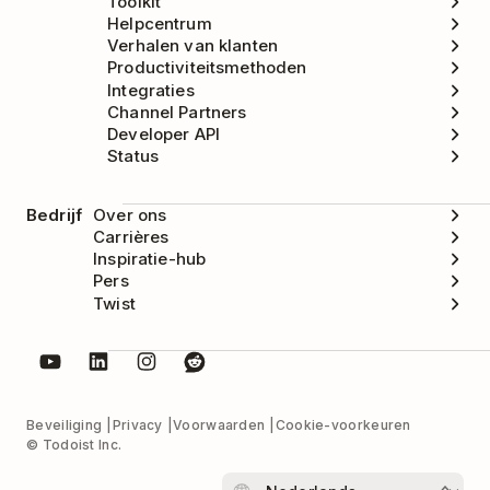
Toolkit
Helpcentrum
Verhalen van klanten
Productiviteitsmethoden
Integraties
Channel Partners
Developer API
Status
Bedrijf
Over ons
Carrières
Inspiratie-hub
Pers
Twist
Beveiliging
Privacy
Voorwaarden
Cookie-voorkeuren
© Todoist Inc.