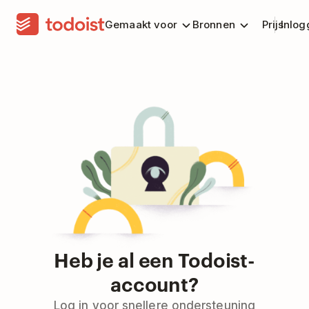
Gemaakt voor
Bronnen
Prijs
Inlog
Heb je al een Todoist-
account?
Log in voor snellere ondersteuning