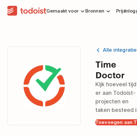
Gemaakt voor
Bronnen
Prijs
Inlog
Alle integrati
Time
Doctor
Kijk hoeveel tijd
er aan Todoist-
projecten en
taken besteed i
Toevoegen aan T