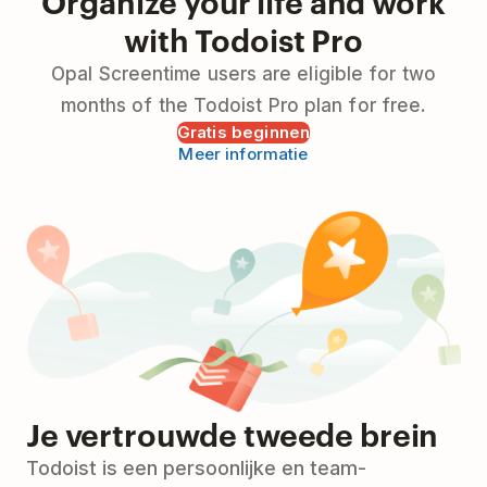
Organize your life and work
with Todoist Pro
Opal Screentime users are eligible for two
months of the Todoist Pro plan for free.
Gratis beginnen
Meer informatie
Je vertrouwde tweede brein
Todoist is een persoonlijke en team-