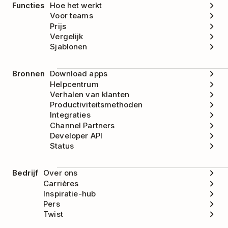
Functies
Hoe het werkt
Voor teams
Prijs
Vergelijk
Sjablonen
Bronnen
Download apps
Helpcentrum
Verhalen van klanten
Productiviteitsmethoden
Integraties
Channel Partners
Developer API
Status
Bedrijf
Over ons
Carrières
Inspiratie-hub
Pers
Twist