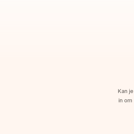
Kan je
in om 