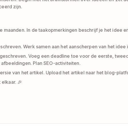
ceerd zijn.
 maanden. In de taakopmerkingen beschrijf je het idee en
geschreven. Werk samen aan het aanscherpen van het idee i
geschreven. Voeg een deadline toe voor de eerste, tweede
afbeeldingen. Plan SEO-activiteiten.
ersie van het artikel. Upload het artikel naar het blog-plat
 elkaar. 🎉