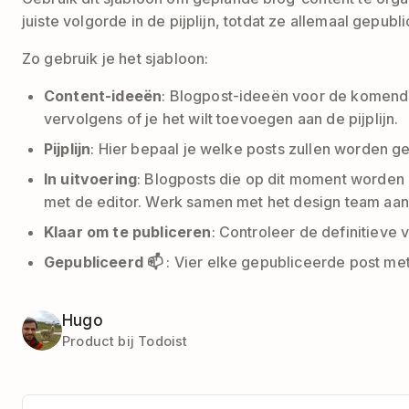
juiste volgorde in de pijplijn, totdat ze allemaal gepubli
Zo gebruik je het sjabloon:
Content-ideeën
: Blogpost-ideeën voor de komende
vervolgens of je het wilt toevoegen aan de pijplijn.
Pijplijn
: Hier bepaal je welke posts zullen worden 
In uitvoering
: Blogposts die op dit moment worden 
met de editor. Werk samen met het design team aan 
Klaar om te publiceren
: Controleer de definitieve v
Gepubliceerd 📫
: Vier elke gepubliceerde post met
Hugo
Product bij Todoist