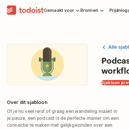
Gemaakt voor
Bronnen
Prijs
Inlog
Alle sja
Podcas
workfl
Sjabloon pr
Over dit sjabloon
Of je nu veel reist of graag een wandeling maakt in
je pauze, een podcast is de perfecte manier om een
connectie te maken met gelijkgezinden over een