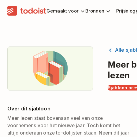
Gemaakt voor
Bronnen
Prijs
Inlog
Alle sja
Meer 
lezen
Sjabloon pr
Over dit sjabloon
Meer lezen staat bovenaan veel van onze
voornemens voor het nieuwe jaar. Toch komt het
altijd onderaan onze to-dolijsten staan. Neem dit jaar