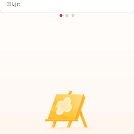
Lijst