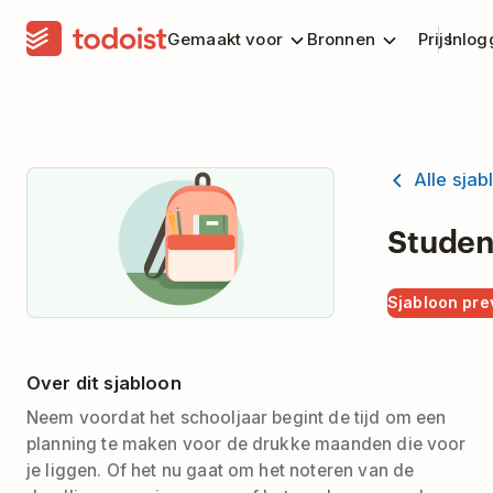
Gemaakt voor
Bronnen
Prijs
Inlog
Alle sja
Studen
Sjabloon pr
Over dit sjabloon
Neem voordat het schooljaar begint de tijd om een
planning te maken voor de drukke maanden die voor
je liggen. Of het nu gaat om het noteren van de