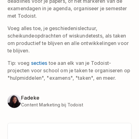
deadlines voor je papers, of het markeren van de
examendagen in je agenda, organiseer je semester
met Todoist.
Voeg alles toe, je geschiedenislectuur,
scheikundeopdrachten of wiskundetests, als taken
om productief te blijven en alle ontwikkelingen voor
te blijven.
Tip: voeg
secties
toe aan elk van je Todoist-
projecten voor school om je taken te organiseren op
"hulpmiddelen", "examens", "taken", en meer.
Fadeke
Content Marketing bij Todoist