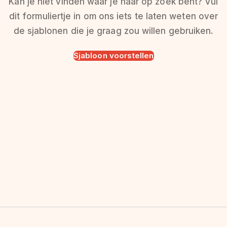
Kan je niet vinden waar je naar op zoek bent? Vul
dit formuliertje in om ons iets te laten weten over
de sjablonen die je graag zou willen gebruiken.
Sjabloon voorstellen