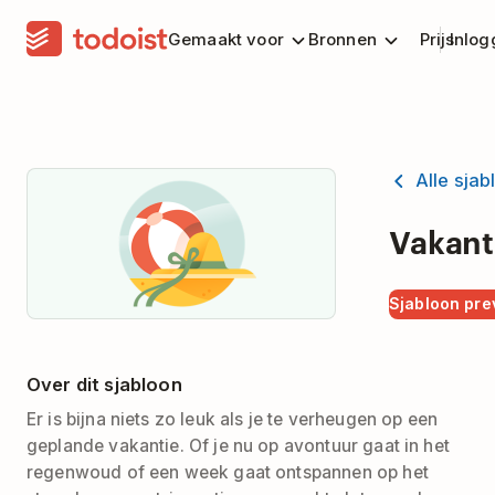
Gemaakt voor
Bronnen
Prijs
Inlog
Alle sja
Vakant
Sjabloon pr
Over dit sjabloon
Er is bijna niets zo leuk als je te verheugen op een
geplande vakantie. Of je nu op avontuur gaat in het
regenwoud of een week gaat ontspannen op het