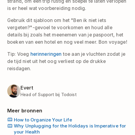
strand, om een trip rustig en soepel te laten verlopen
is er heel wat voorbereiding nodig.
Gebruik dit sjabloon om het "Ben ik niet iets
vergeten?"-gevoel te voorkomen en houd alle
details bij zoals het meenemen van je paspoort, het
boeken van een hotel en nog veel meer. Bon voyage!
Tip: Voeg
herinneringen
toe aan je vluchten zodat je
de tijd niet uit het oog verliest op de drukke
reisdagen.
Evert
Head of Support bij Todoist
Meer bronnen
How to Organize Your Life
Why Unplugging for the Holidays is Imperative for
your Health