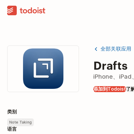
全部关联应用
Drafts
iPhone、iP
添加到Todoist
了
类别
Note Taking
语言