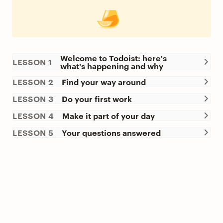
Welcome to Todoist: here's
LESSON 1
what's happening and why
LESSON 2
Find your way around
LESSON 3
Do your first work
LESSON 4
Make it part of your day
LESSON 5
Your questions answered