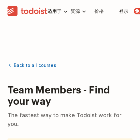
适用于
资源
价格
登录
免
Back to all courses
Team Members - Find
your way
The fastest way to make Todoist work for
you.