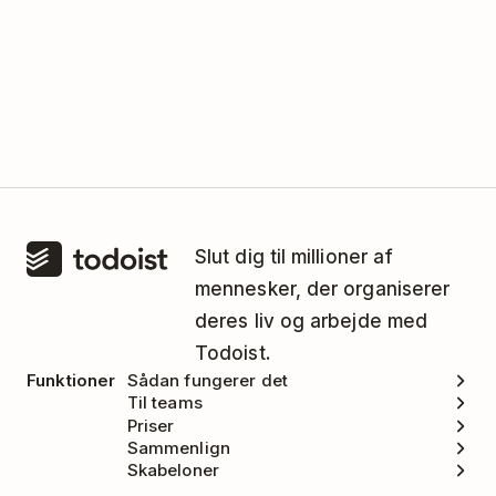
Slut dig til millioner af
mennesker, der organiserer
deres liv og arbejde med
Todoist.
Funktioner
Sådan fungerer det
Til teams
Priser
Sammenlign
Skabeloner