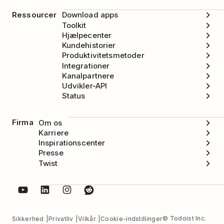
Ressourcer
Download apps
Toolkit
Hjælpecenter
Kundehistorier
Produktivitetsmetoder
Integrationer
Kanalpartnere
Udvikler-API
Status
Firma
Om os
Karriere
Inspirationscenter
Presse
Twist
© Todoist Inc.
Sikkerhed
Privatliv
Vilkår
Cookie-indstillinger