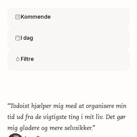
Kommende
I dag
Filtre
“Todoist hjælper mig med at organisere min
tid ud fra de vigtigste ting i mit liv. Det gør
mig gladere og mere selvsikker.”