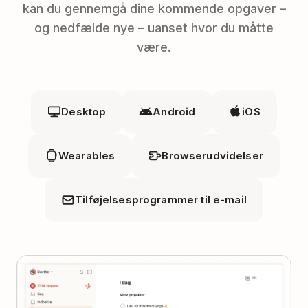
kan du gennemgå dine kommende opgaver –
og nedfælde nye – uanset hvor du måtte
være.
Desktop
Android
iOS
Wearables
Browserudvidelser
Tilføjelsesprogrammer til e-mail