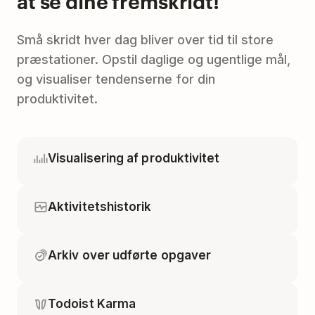
at se dine fremskridt!
Små skridt hver dag bliver over tid til store
præstationer. Opstil daglige og ugentlige mål,
og visualiser tendenserne for din
produktivitet.
Visualisering af produktivitet
Aktivitetshistorik
Arkiv over udførte opgaver
Todoist Karma