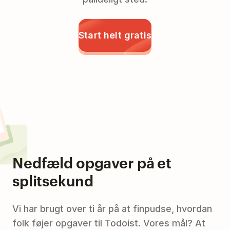
Start helt gratis
Nedfæld opgaver på et
splitsekund
Vi har brugt over ti år på at finpudse, hvordan
folk føjer opgaver til Todoist. Vores mål? At