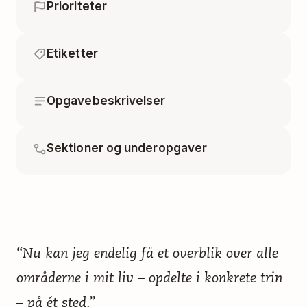
Prioriteter
Etiketter
Opgavebeskrivelser
Sektioner og underopgaver
“Nu kan jeg endelig få et overblik over alle
områderne i mit liv – opdelte i konkrete trin
– på ét sted.”