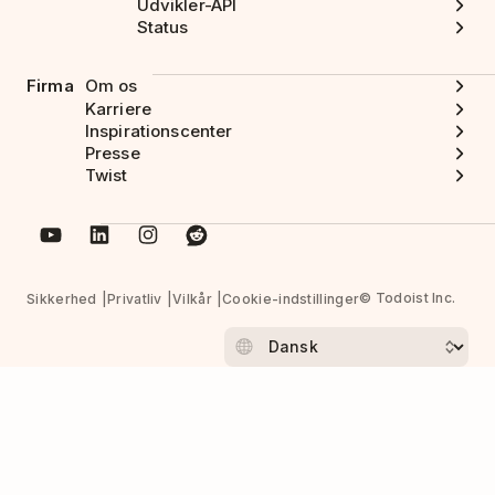
Udvikler-API
Status
Firma
Om os
Karriere
Inspirationscenter
Presse
Twist
© Todoist Inc.
Sikkerhed
Privatliv
Vilkår
Cookie-indstillinger