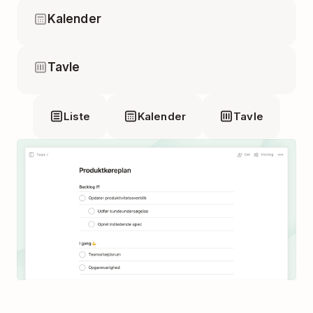
Kalender
Tavle
Liste
Kalender
Tavle