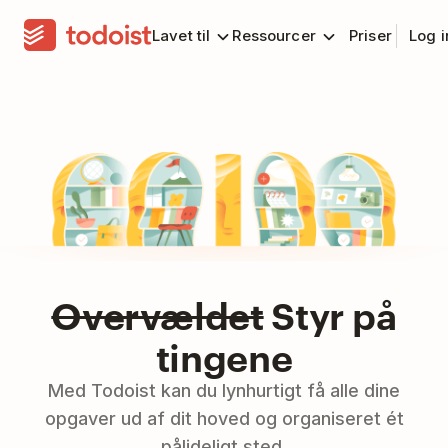
Lavet til
Ressourcer
Priser
Log 
Overvældet
Styr på
tingene
Med Todoist kan du lynhurtigt få alle dine
opgaver ud af dit hoved og organiseret ét
pålideligt sted.