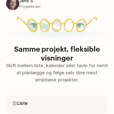
Jens S.
Projektleder
Samme projekt, fleksible
visninger
Skift mellem liste, kalender eller tavle for nemt
at planlægge og følge selv dine mest
ambitiøse projekter.
Liste