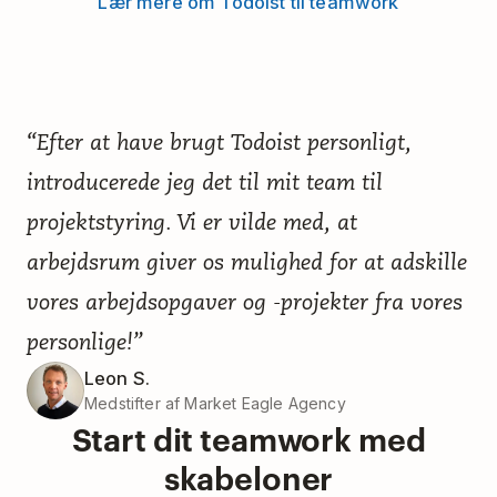
Lær mere om Todoist til teamwork
“Efter at have brugt Todoist personligt,
introducerede jeg det til mit team til
projektstyring. Vi er vilde med, at
arbejdsrum giver os mulighed for at adskille
vores arbejdsopgaver og -projekter fra vores
personlige!”
Leon S.
Medstifter af Market Eagle Agency
Start dit teamwork med
skabeloner