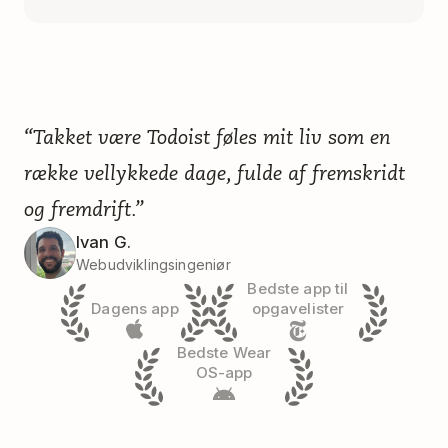
“Takket være Todoist føles mit liv som en
række vellykkede dage, fulde af fremskridt
og fremdrift.”
Ivan G.
Webudviklingsingeniør
Bedste app til
Dagens app
opgavelister
Bedste Wear
OS-app