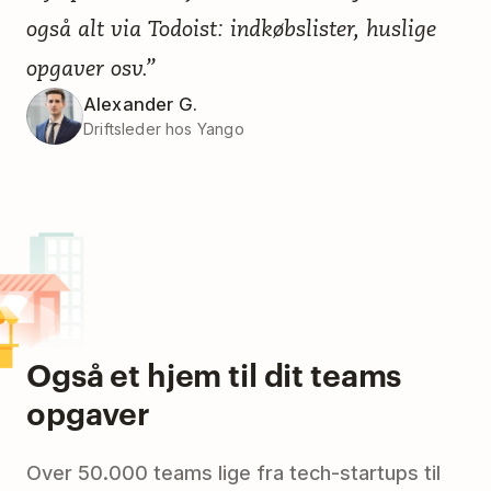
også alt via Todoist: indkøbslister, huslige
opgaver osv.”
Alexander G.
Driftsleder hos Yango
Også et hjem til dit teams
opgaver
Over 50.000 teams lige fra tech-startups til