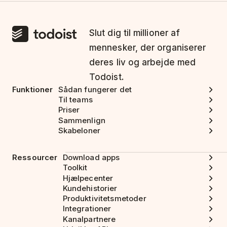
Slut dig til millioner af
mennesker, der organiserer
deres liv og arbejde med
Todoist.
Funktioner
Sådan fungerer det
Til teams
Priser
Sammenlign
Skabeloner
Ressourcer
Download apps
Toolkit
Hjælpecenter
Kundehistorier
Produktivitetsmetoder
Integrationer
Kanalpartnere