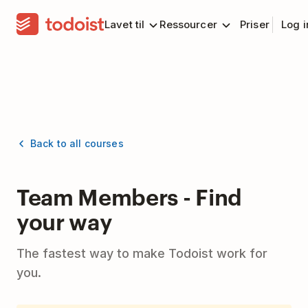
Lavet til
Ressourcer
Priser
Log 
Back to all courses
Team Members - Find
your way
The fastest way to make Todoist work for
you.