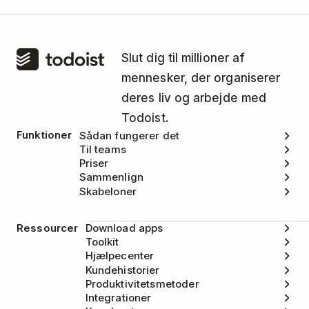
Slut dig til millioner af
mennesker, der organiserer
deres liv og arbejde med
Todoist.
Funktioner
Sådan fungerer det
Til teams
Priser
Sammenlign
Skabeloner
Ressourcer
Download apps
Toolkit
Hjælpecenter
Kundehistorier
Produktivitetsmetoder
Integrationer