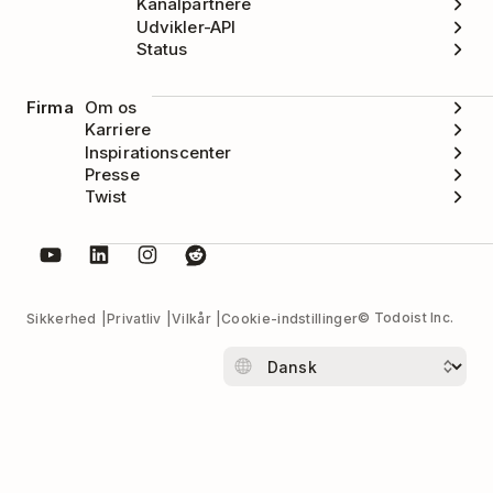
Kanalpartnere
Udvikler-API
Status
Firma
Om os
Karriere
Inspirationscenter
Presse
Twist
© Todoist Inc.
Sikkerhed
Privatliv
Vilkår
Cookie-indstillinger