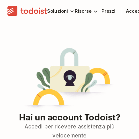
Soluzioni
Risorse
Prezzi
Acce
Hai un account Todoist?
Accedi per ricevere assistenza più
velocemente