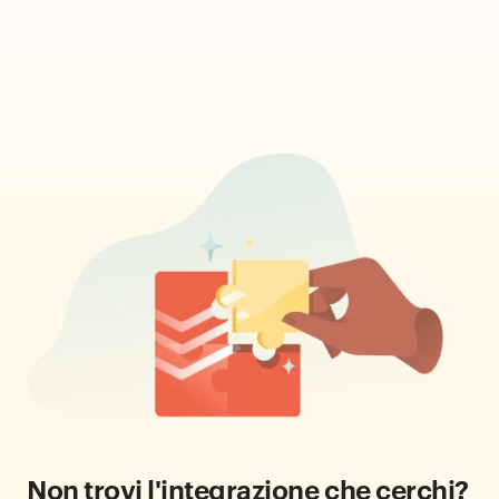
Non trovi l'integrazione che cerchi?