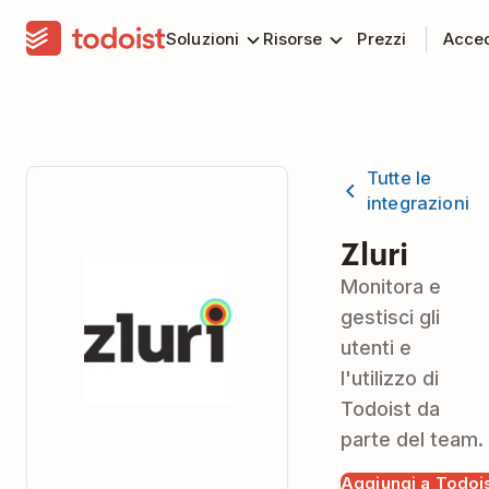
Soluzioni
Risorse
Prezzi
Acce
Tutte le
integrazioni
Zluri
Monitora e
gestisci gli
utenti e
l'utilizzo di
Todoist da
parte del team.
Aggiungi a Todoi