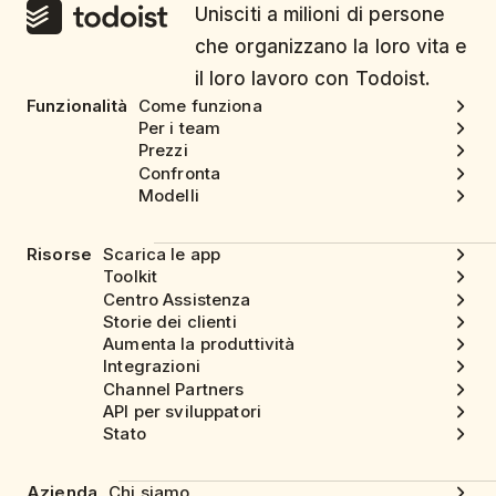
Unisciti a milioni di persone
che organizzano la loro vita e
il loro lavoro con Todoist.
Funzionalità
Come funziona
Per i team
Prezzi
Confronta
Modelli
Risorse
Scarica le app
Toolkit
Centro Assistenza
Storie dei clienti
Aumenta la produttività
Integrazioni
Channel Partners
API per sviluppatori
Stato
Azienda
Chi siamo