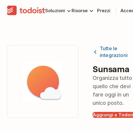
Soluzioni
Risorse
Prezzi
Acce
Tutte le
integrazioni
Sunsama
Organizza tutto
quello che devi
fare oggi in un
unico posto.
Aggiungi a Todoi