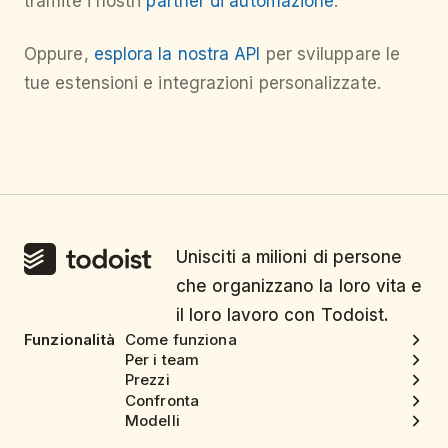
tramite i nostri
partner di automazione
.
Oppure,
esplora la nostra API
per sviluppare le
tue estensioni e integrazioni personalizzate.
Unisciti a milioni di persone
che organizzano la loro vita e
il loro lavoro con Todoist.
Funzionalità
Come funziona
Per i team
Prezzi
Confronta
Modelli