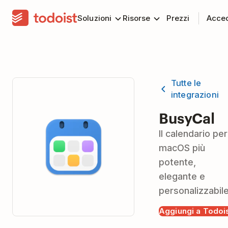
Soluzioni
Risorse
Prezzi
Acce
Tutte le
integrazioni
BusyCal
Il calendario per
macOS più
potente,
elegante e
personalizzabile
Aggiungi a Todoi