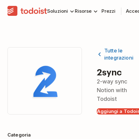
Soluzioni
Risorse
Prezzi
Acce
Tutte le
integrazioni
2sync
2-way sync
Notion with
Todoist
Aggiungi a Todoi
Categoria