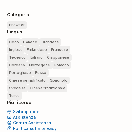
Categoria
Browser
Lingua
Ceco
Danese
Olandese
Inglese
Finlandese
Francese
Tedesco
Italiano
Giapponese
Coreano
Norvegese
Polacco
Portoghese
Russo
Cinese semplificato
Spagnolo
Svedese
Cinese tradizionale
Turco
Più risorse
Sviluppatore
Assistenza
Centro Assistenza
Politica sulla privacy