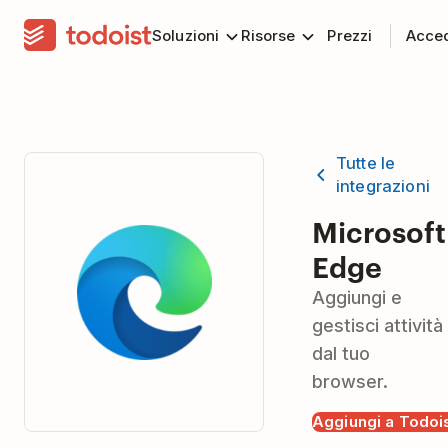
Soluzioni
Risorse
Prezzi
Acce
Tutte le
integrazioni
Microsoft
Edge
Aggiungi e
gestisci attività
dal tuo
browser.
Aggiungi a Todoi