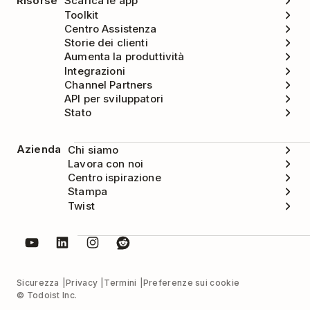
Risorse
Scarica le app
Toolkit
Centro Assistenza
Storie dei clienti
Aumenta la produttività
Integrazioni
Channel Partners
API per sviluppatori
Stato
Azienda
Chi siamo
Lavora con noi
Centro ispirazione
Stampa
Twist
Sicurezza
Privacy
Termini
Preferenze sui cookie
© Todoist Inc.