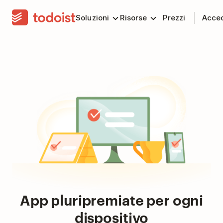
Soluzioni
Risorse
Prezzi
Acce
App pluripremiate per ogni
dispositivo