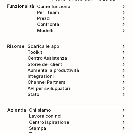
Funzionalità
Come funziona
Per i team
Prezzi
Confronta
Modelli
Risorse
Scarica le app
Toolkit
Centro Assistenza
Storie dei clienti
Aumenta la produttività
Integrazioni
Channel Partners
API per sviluppatori
Stato
Azienda
Chi siamo
Lavora con noi
Centro ispirazione
Stampa