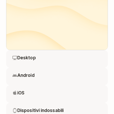
Desktop
Android
iOS
Dispositivi indossabili