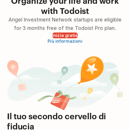
Organize your life and work
with Todoist
Angel Investment Network startups are eligible
for 3 months free of the Todoist Pro plan.
Inizia gratis
Più informazioni
Il tuo secondo cervello di
fiducia