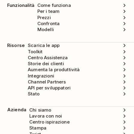
Funzionalità
Come funziona
Per i team
Prezzi
Confronta
Modelli
Risorse
Scarica le app
Toolkit
Centro Assistenza
Storie dei clienti
Aumenta la produttività
Integrazioni
Channel Partners
API per sviluppatori
Stato
Azienda
Chi siamo
Lavora con noi
Centro ispirazione
Stampa