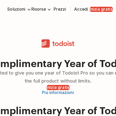
Soluzioni
Risorse
Prezzi
Accedi
Inizia gratis
mplimentary Year of Tod
ted to give you one year of Todoist Pro so you can
the full product without limits.
Inizia gratis
Più informazioni
mplimentary Year of Tod