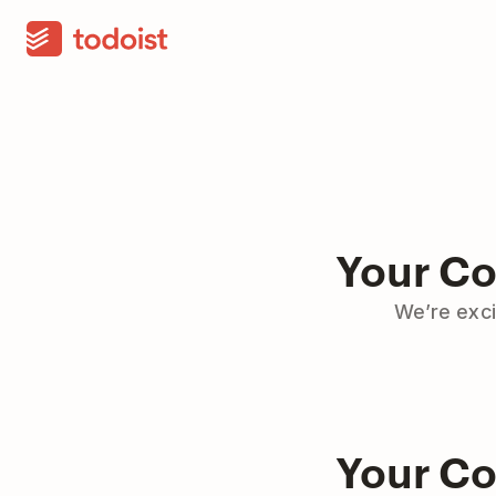
Your Co
We’re exci
Your Co