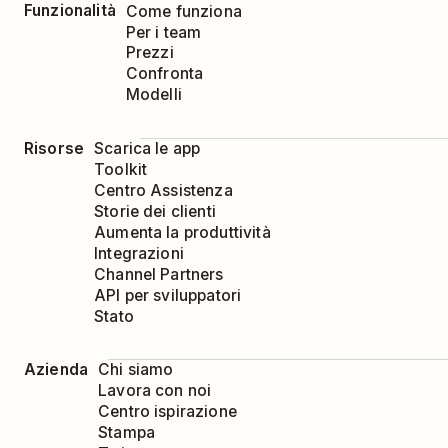
Funzionalità
Come funziona
Per i team
Prezzi
Confronta
Modelli
Risorse
Scarica le app
Toolkit
Centro Assistenza
Storie dei clienti
Aumenta la produttività
Integrazioni
Channel Partners
API per sviluppatori
Stato
Azienda
Chi siamo
Lavora con noi
Centro ispirazione
Stampa