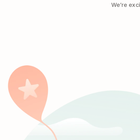
We’re exci