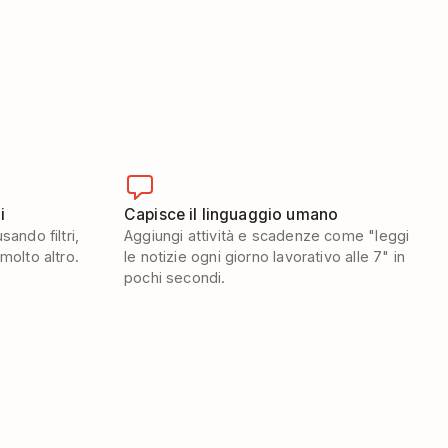
i
Capisce il linguaggio umano
sando filtri,
Aggiungi attività e scadenze come "leggi
 molto altro.
le notizie ogni giorno lavorativo alle 7" in
pochi secondi.