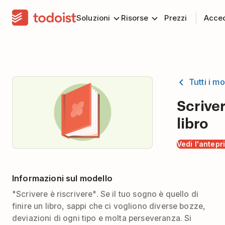
Soluzioni
Risorse
Prezzi
Acce
Tutti i mo
Scrive
libro
Vedi l'antepr
Informazioni sul modello
"Scrivere è riscrivere". Se il tuo sogno è quello di
finire un libro, sappi che ci vogliono diverse bozze,
deviazioni di ogni tipo e molta perseveranza. Si