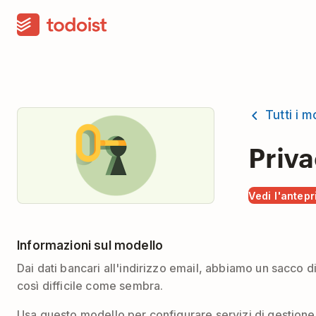
Tutti i m
Priva
Vedi l'antep
Informazioni sul modello
Dai dati bancari all'indirizzo email, abbiamo un sacco 
così difficile come sembra.
Usa questo modello per configurare servizi di gestione 