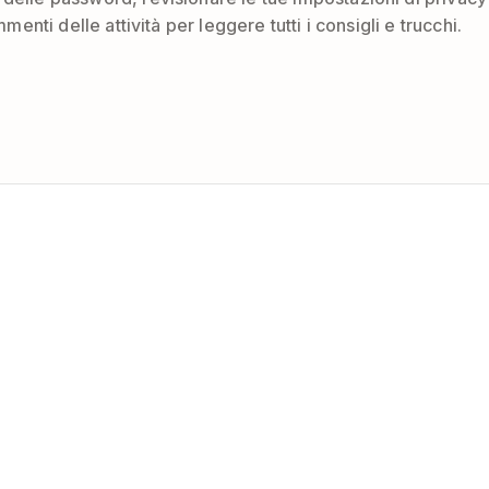
menti delle attività per leggere tutti i consigli e trucchi.