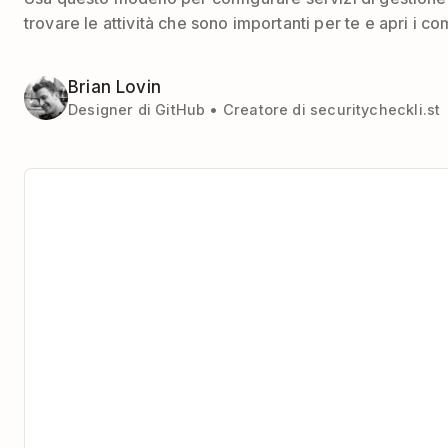
trovare le attività che sono importanti per te e apri i com
Brian Lovin
Designer di GitHub • Creatore di securitycheckli.st