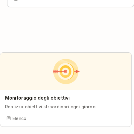
Monitoraggio degli obiettivi
Realizza obiettivi straordinari ogni giorno.
Elenco