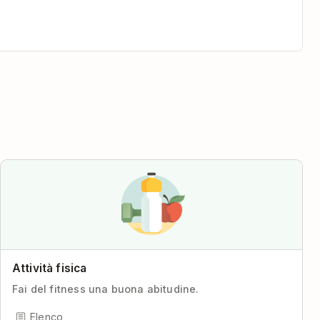
Attività fisica
Fai del fitness una buona abitudine.
Elenco