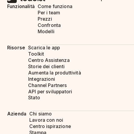
Funzionalità
Come funziona
Per i team
Prezzi
Confronta
Modelli
Risorse
Scarica le app
Toolkit
Centro Assistenza
Storie dei clienti
Aumenta la produttività
Integrazioni
Channel Partners
API per sviluppatori
Stato
Azienda
Chi siamo
Lavora con noi
Centro ispirazione
Stampa