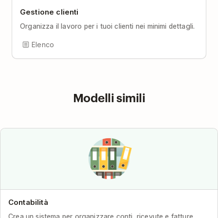
Gestione clienti
Organizza il lavoro per i tuoi clienti nei minimi dettagli.
Elenco
Modelli simili
Contabilità
Crea un sistema per organizzare conti, ricevute e fatture.