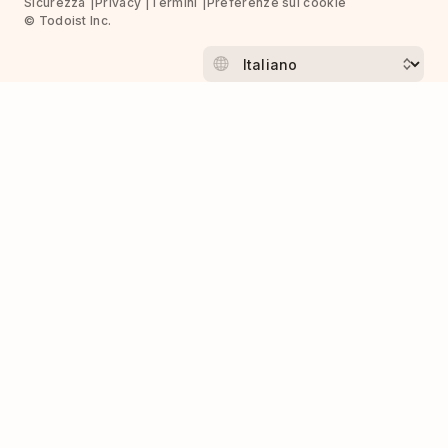
Sicurezza
Privacy
Termini
Preferenze sui cookie
© Todoist Inc.