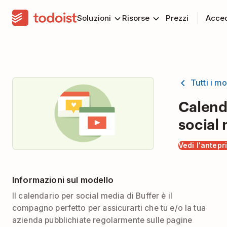
Soluzioni
Risorse
Prezzi
Acce
Tutti i mo
Calend
social
Vedi l'antepr
Informazioni sul modello
Il calendario per social media di Buffer è il
compagno perfetto per assicurarti che tu e/o la tua
azienda pubblichiate regolarmente sulle pagine