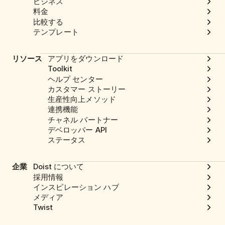
ビジネス
料金
比較する
テンプレート
リソース
アプリをダウンロード
Toolkit
ヘルプ センター
カスタマー ストーリー
生産性向上メソッド
連携機能
チャネル パートナー
デベロッパー API
ステータス
企業
Doist について
採用情報
インスピレーション ハブ
メディア
Twist