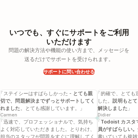
いつでも、すぐにサポートをご利用
いただけます
問題の解決方法や機能の使い方まで、メッセージを
送るだけでサポートを受けられます。
サポートに問い合わせる
「ステイシーはすばらしかった -
とても親
「的確で、とても
切で、問題解決までずっとサポートしてく
した。
説明もとて
れました
。とても感謝しています。」
解決しました
」
Carmen
Didier
「迅速で、プロフェッショナルで、気持ち
「
Todoist カ
よく対応していただきました。とりわけ、
員がすばらしい。
担当のスタッフが問題をすぐに理解してく
書いていても複雑