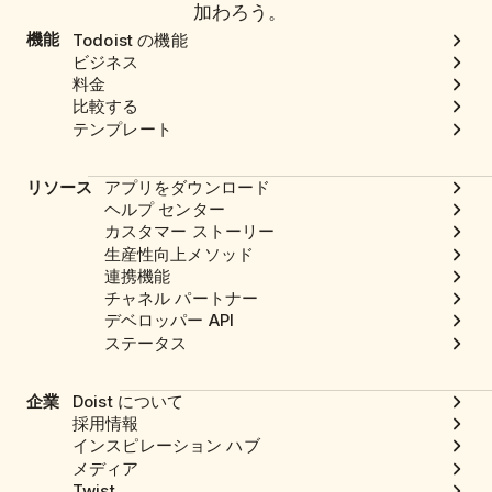
加わろう。
機能
Todoist の機能
ビジネス
料金
比較する
テンプレート
リソース
アプリをダウンロード
ヘルプ センター
カスタマー ストーリー
生産性向上メソッド
連携機能
チャネル パートナー
デベロッパー API
ステータス
企業
Doist について
採用情報
インスピレーション ハブ
メディア
Twist