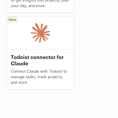
to get insights into projects, plan
your day, and more.
New
Todoist connector for
Claude
Connect Claude with Todoist to
manage tasks, track projects,
and more