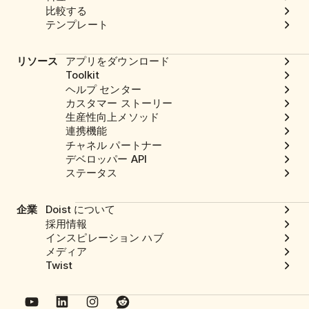
比較する
テンプレート
リソース
アプリをダウンロード
Toolkit
ヘルプ センター
カスタマー ストーリー
生産性向上メソッド
連携機能
チャネル パートナー
デベロッパー API
ステータス
企業
Doist について
採用情報
インスピレーション ハブ
メディア
Twist