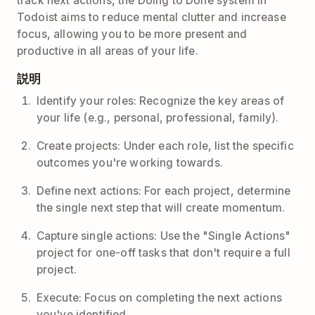
track next actions, the Doing to Done system in
Todoist aims to reduce mental clutter and increase
focus, allowing you to be more present and
productive in all areas of your life.
説明
Identify your roles: Recognize the key areas of
your life (e.g., personal, professional, family).
Create projects: Under each role, list the specific
outcomes you're working towards.
Define next actions: For each project, determine
the single next step that will create momentum.
Capture single actions: Use the "Single Actions"
project for one-off tasks that don't require a full
project.
Execute: Focus on completing the next actions
you've identified.