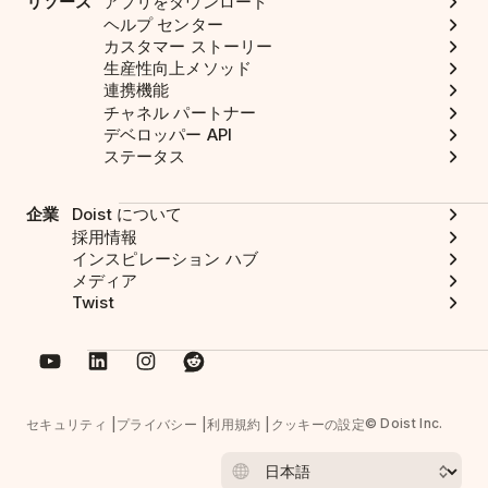
リソース
アプリをダウンロード
ヘルプ センター
カスタマー ストーリー
生産性向上メソッド
連携機能
チャネル パートナー
デベロッパー API
ステータス
企業
Doist について
採用情報
インスピレーション ハブ
メディア
Twist
© Doist Inc.
セキュリティ
プライバシー
利用規約
クッキーの設定