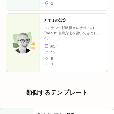
2
ナオミの設定
コンテンツ戦略担当のナオミの
Todoist 使用方法を覗いてみましょ
う。
設定
10
5
2
類似するテンプレート