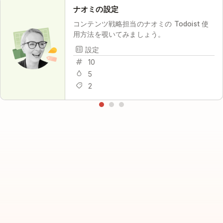
ナオミの設定
コンテンツ戦略担当のナオミの Todoist 使
用方法を覗いてみましょう。
設定
10
5
2