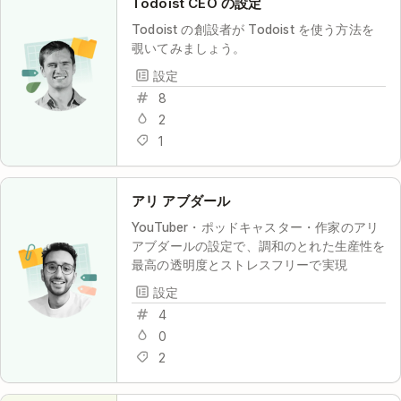
Todoist CEO の設定
Todoist の創設者が Todoist を使う方法を
覗いてみましょう。
設定
8
2
1
アリ アブダール
YouTuber・ポッドキャスター・作家のアリ
アブダールの設定で、調和のとれた生産性を
最高の透明度とストレスフリーで実現
設定
4
0
2