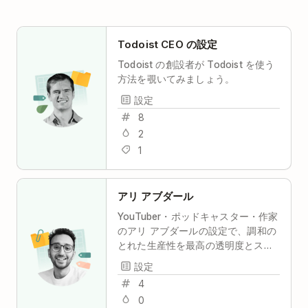
Todoist CEO の設定
Todoist の創設者が Todoist を使う
方法を覗いてみましょう。
設定
8
2
1
アリ アブダール
YouTuber・ポッドキャスター・作家
のアリ アブダールの設定で、調和の
とれた生産性を最高の透明度とスト
レスフリーで実現
設定
4
0