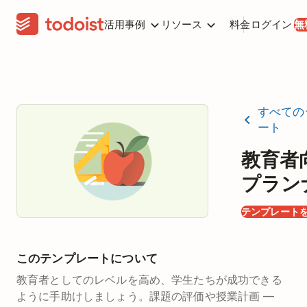
活用事例
リソース
料金
ログイン
無
すべての
ート
教育者
プラン
テンプレート
このテンプレートについて
教育者としてのレベルを高め、学生たちが成功できる
ように手助けしましょう。課題の評価や授業計画 —