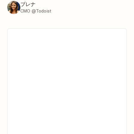
ブレナ
CMO @Todoist