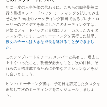
年に一度の人事評価の代わりに、こちらの四半期毎に
行う目標＆フィードバック ミーティングを試してみま
せんか？ 当社のマーケティング担当であるブレナ・ロ
ーリーのアイデアを基にしたこのミーティングでは、
頻繁にフィードバックと目標にフォーカスしたガイダ
ンスを行います。このミーティングを実行した結果、
彼女のチームは大きな成長を遂げることができまし
た
。
このテンプレートをチーム メンバーと共有し、過去に
上手くいったこと、改善が必要なこと、次の目標、そ
れらの目標達成するために必要なアクションなどを話
し合いましょう。
ヒント: ミーティング後は、予定日を設定したタスクを
追加して次のミーティングをスケジュールしましょ
う。