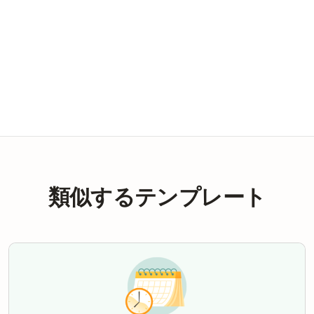
類似するテンプレート