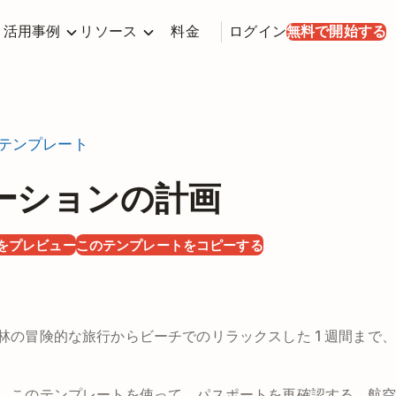
活用事例
リソース
料金
ログイン
無料で開始する
テンプレート
ーションの計画
をプレビュー
このテンプレートをコピーする
林の冒険的な旅行からビーチでのリラックスした 1 週間まで
、このテンプレートを使って、パスポートを再確認する、航