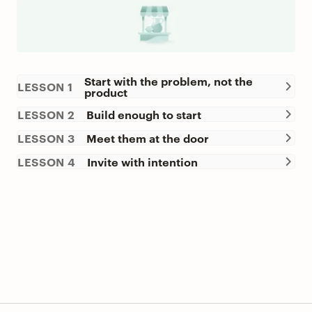
Start with the problem, not the
LESSON 1
product
LESSON 2
Build enough to start
LESSON 3
Meet them at the door
LESSON 4
Invite with intention