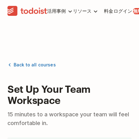
活用事例
リソース
料金
ログイン
無
Back to all courses
Set Up Your Team
Workspace
15 minutes to a workspace your team will feel
comfortable in.