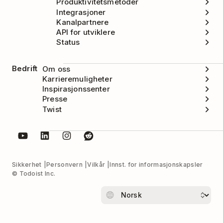
Produktivitetsmetoder
Integrasjoner
Kanalpartnere
API for utviklere
Status
Bedrift
Om oss
Karrieremuligheter
Inspirasjonssenter
Presse
Twist
Sikkerhet
Personvern
Vilkår
Innst. for informasjonskapsler
© Todoist Inc.