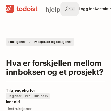
hjelp
Logg inn
Kontakt 
Funksjoner
Prosjekter og seksjoner
Hva er forskjellen mellom
innboksen og et prosjekt?
Tilgjengelig for
Beginner
Pro
Business
Innhold
Instruksjoner