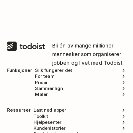
Bli én av mange millioner
mennesker som organiserer
jobben og livet med Todoist.
Funksjoner
Slik fungerer det
For team
Priser
Sammenlign
Maler
Ressurser
Last ned apper
Toolkit
Hjelpesenter
Kundehistorier