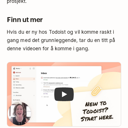
prosjekt.
Finn ut mer
Hvis du er ny hos Todoist og vil komme raskt i
gang med det grunnleggende, tar du en titt på
denne videoen for å komme i gang.
Play