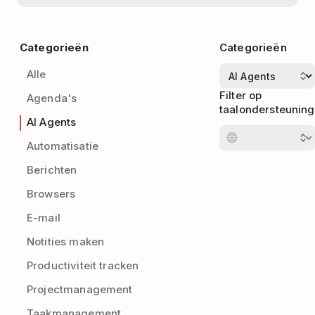
Categorieën
Categorieën
Alle
Filter op
Agenda's
taalondersteuning
AI Agents
Automatisatie
Berichten
Browsers
E-mail
Notities maken
Productiviteit tracken
Projectmanagement
Taakmanagement