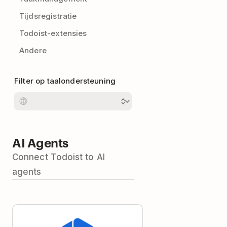
Tijdsregistratie
Todoist-extensies
Andere
Filter op taalondersteuning
AI Agents
Connect Todoist to AI
agents