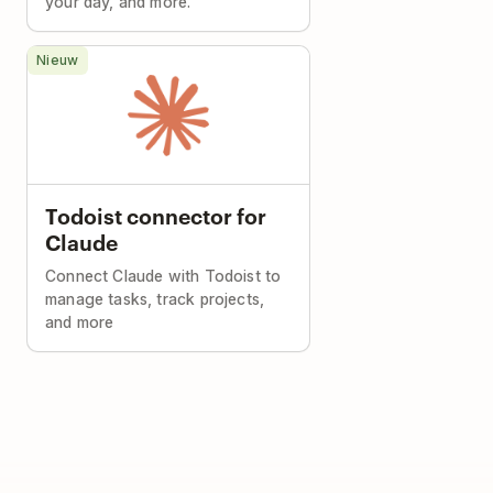
your day, and more.
Nieuw
Todoist connector for
Claude
Connect Claude with Todoist to
manage tasks, track projects,
and more