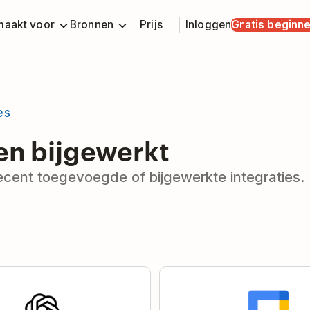
aakt voor
Bronnen
Prijs
Inloggen
Gratis beginn
es
en bijgewerkt
cent toegevoegde of bijgewerkte integraties.