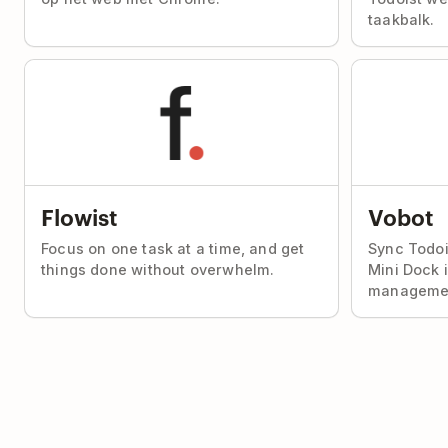
taakbalk.
Flowist
Vobot
Focus on one task at a time, and get
Sync Todoi
things done without overwhelm.
Mini Dock 
manageme