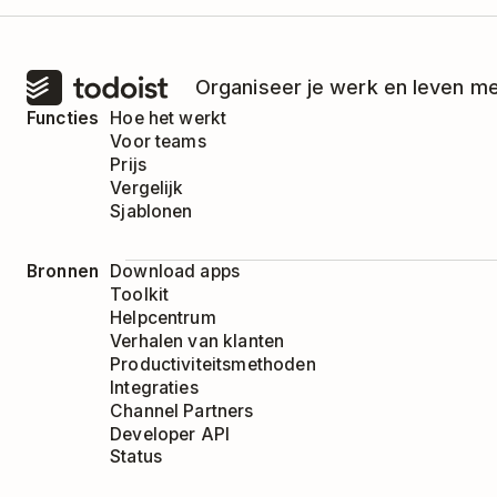
Organiseer je werk en leven me
Functies
Hoe het werkt
Voor teams
Prijs
Vergelijk
Sjablonen
Bronnen
Download apps
Toolkit
Helpcentrum
Verhalen van klanten
Productiviteitsmethoden
Integraties
Channel Partners
Developer API
Status