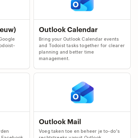
ieuw)
Outlook Calendar
 Google
Bring your Outlook Calendar events
doist-
and Todoist tasks together for clearer
planning and better time
management.
Outlook Mail
rden
Voeg taken toe en beheer je to-do's
 Facebook,
rechtstreeks vanuit Outlook.