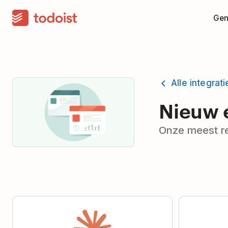
Gem
Alle integrati
Nieuw 
Onze meest re