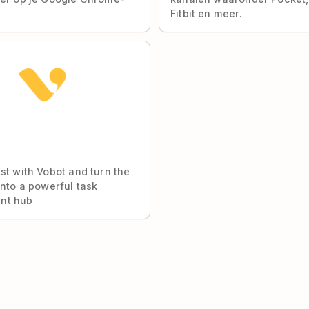
Fitbit en meer.
st with Vobot and turn the
into a powerful task
nt hub