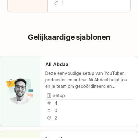
1
Gelijkaardige sjablonen
Ali Abdaal
Deze eenvoudige setup van YouTuber,
podcaster en auteur Ali Abdaal helpt jou
en je team om gecoördineerd en
productief te blijven, met maximale
Setup
transparantie en minimale stress.
4
0
2