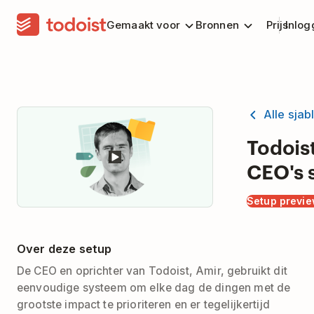
Gemaakt voor
Bronnen
Prijs
Inlog
Alle sja
Todois
CEO's 
Setup previ
Over deze setup
De CEO en oprichter van Todoist, Amir, gebruikt dit
eenvoudige systeem om elke dag de dingen met de
grootste impact te prioriteren en er tegelijkertijd