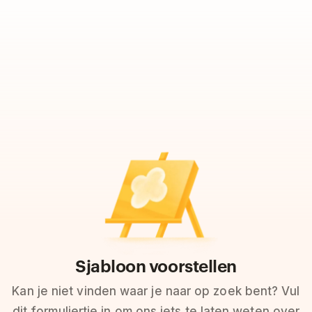
Sjabloon voorstellen
Kan je niet vinden waar je naar op zoek bent? Vul
dit formuliertje in om ons iets te laten weten over