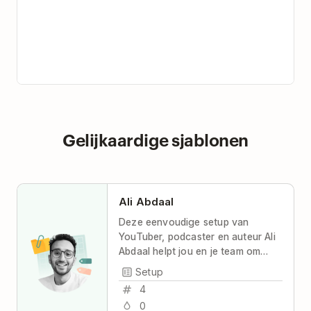
Gelijkaardige sjablonen
Ali Abdaal
Deze eenvoudige setup van
YouTuber, podcaster en auteur Ali
Abdaal helpt jou en je team om
gecoördineerd en productief te
Setup
blijven, met maximale transparantie
4
en minimale stress.
0