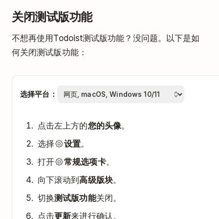
关闭测试版功能
不想再使用Todoist测试版功能？没问题。以下是如
何关闭测试版功能：
选择平台：
点击左上方的
您的头像
。
选择
设置
。
打开
常规选项卡
。
向下滚动到
高级版块
。
切换
测试版功能
关闭。
点击
更新
来进行确认。