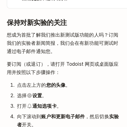
保持对新实验的关注
想成为首批了解我们推出新测试版功能的人吗？订阅
我们的实验者新闻简报，我们会在有新功能可测试时
通过电子邮件通知您。
要订阅（或退订），请打开 Todoist 网页或桌面版应
用并按照以下步骤操作：
点击左上方的
您的头像
。
选择
设置
。
打开
通知选项卡
。
向下滚动到
账户和更新电子邮件
，然后切换
实验
者
开关。