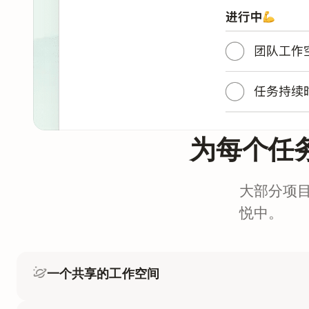
为每个任
大部分项
悦中。
一个共享的工作空间