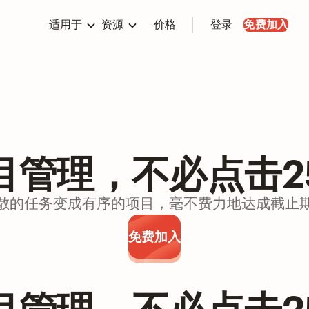
适用于
资源
价格
登录
免费加入
目管理，不必点击2
散的任务变成有序的项目，毫不费力地达成截止
免费加入
目管理，不必点击2