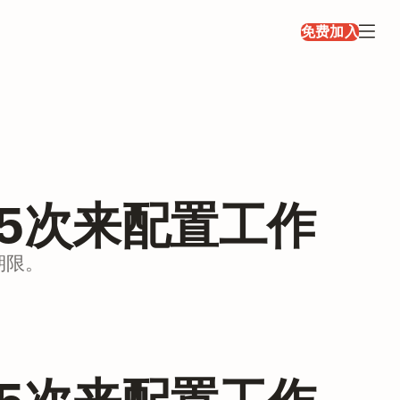
免费加入
5次来配置工作
期限。
5次来配置工作