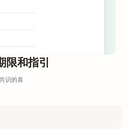
期限和指引
共识的喜