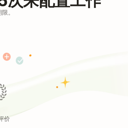
期限。
★评价