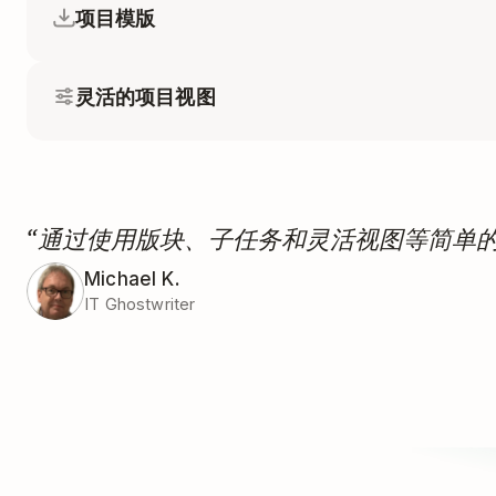
项目模版
灵活的项目视图
“通过使用版块、子任务和灵活视图等简单
Michael K.
IT Ghostwriter