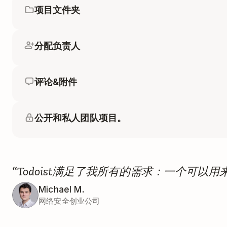
项目文件夹
分配负责人
评论&附件
公开和私人团队项目。
“Todoist满足了我所有的需求：一个可
Michael M.
网络安全创业公司