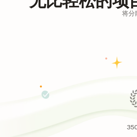
将分
35