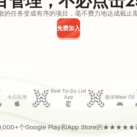
散的任务变成有序的项目，毫不费力地达成截止
免费加入
Best To-Do List
今日应用
App
最佳Wear OS
0,000+个Google Play和App Store的★★★★