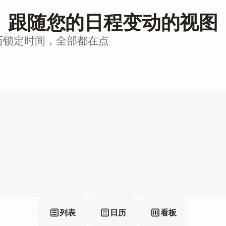
跟随您的日程变动的视图
历锁定时间，全部都在点
列表
日历
看板