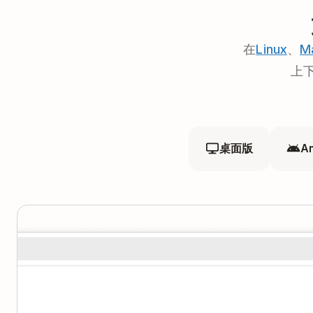
在
Linux
、
M
上下
桌面版
A