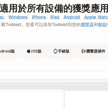
適用於所有設備的獲獎應
ac
、
Windows
、
iPhone
、
iPad
、
Android
、
Apple Wat
載Todoist。您還可以添加Todoist到您的
瀏覽器
和
郵箱
ndroid版
iOS版
手錶版
瀏覽器插件