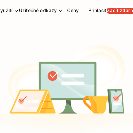
yužití
Užitečné odkazy
Ceny
Přihlásit
Začít zdar