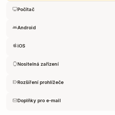
Počítač
Android
iOS
Nositelná zařízení
Rozšíření prohlížeče
Doplňky pro e-mail