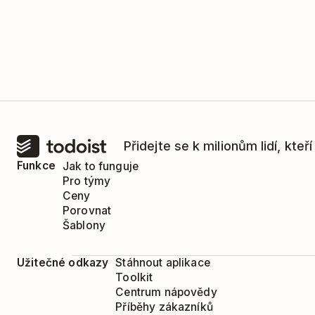
Přidejte se k milionům lidí, kteř
Funkce
Jak to funguje
Pro týmy
Ceny
Porovnat
Šablony
Užitečné odkazy
Stáhnout aplikace
Toolkit
Centrum nápovědy
Příběhy zákazníků