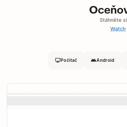
Oceňov
Stáhněte s
Watch
Počítač
Android