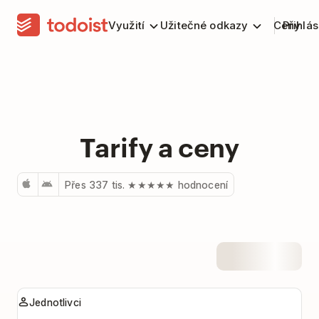
Využití
Užitečné odkazy
Ceny
Přihlás
Tarify a ceny
Přes 337 tis. ★★★★★ hodnocení
Tarify
Jednotlivci