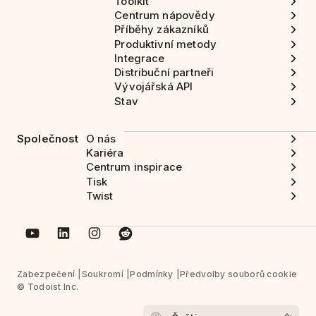
Toolkit
Centrum nápovědy
Příběhy zákazníků
Produktivní metody
Integrace
Distribuční partneři
Vývojářská API
Stav
Společnost
O nás
Kariéra
Centrum inspirace
Tisk
Twist
Zabezpečení
Soukromí
Podmínky
Předvolby souborů cookie
© Todoist Inc.