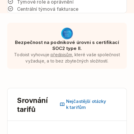
Týmové role a oprávnění
Centrální týmová fakturace
Bezpečnost na podnikové úrovni s certifikací
SOC2 type II.
Todoist vyhovuje
předpisům
, které vaše společnost
vyžaduje, a to bez zbytečných složitostí.
Srovnání
Nejčastější otázky
tarifů
k tarifům