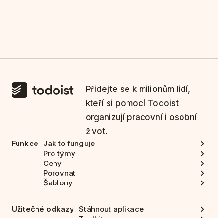
Přidejte se k milionům lidí,
kteří si pomocí Todoist
organizují pracovní i osobní
život.
Funkce
Jak to funguje
Pro týmy
Ceny
Porovnat
Šablony
Užitečné odkazy
Stáhnout aplikace