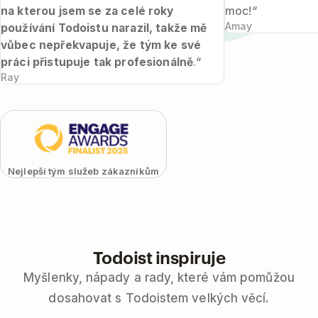
na kterou jsem se za celé roky
moc!“
Amay
používání Todoistu narazil, takže mě
vůbec nepřekvapuje, že tým ke své
práci přistupuje tak profesionálně
.“
Ray
Nejlepší tým služeb zákazníkům
Todoist inspiruje
Myšlenky, nápady a rady, které vám pomůžou
dosahovat s Todoistem velkých věcí.