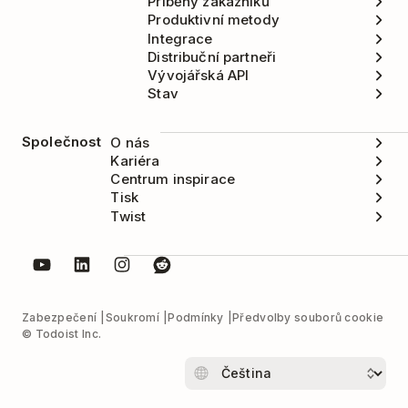
Příběhy zákazníků
Produktivní metody
Integrace
Distribuční partneři
Vývojářská API
Stav
Společnost
O nás
Kariéra
Centrum inspirace
Tisk
Twist
Zabezpečení
Soukromí
Podmínky
Předvolby souborů cookie
© Todoist Inc.