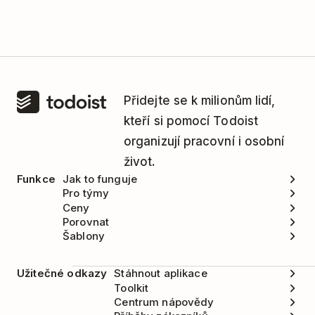
Přidejte se k milionům lidí,
kteří si pomocí Todoist
organizují pracovní i osobní
život.
Funkce
Jak to funguje
Pro týmy
Ceny
Porovnat
Šablony
Užitečné odkazy
Stáhnout aplikace
Toolkit
Centrum nápovědy